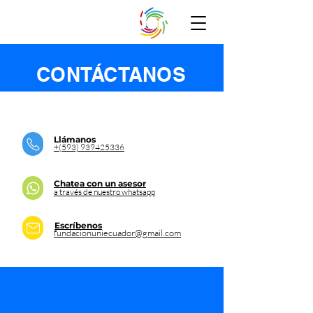
CONTÁCTANOS
Llámanos
+(593) 939425336
Chatea con un asesor
a través de nuestro whatsapp
Escríbenos
fundacionuniecuador@gmail.com